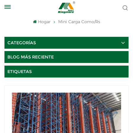
Hogar
Mini Carga Como/rs
CATEGORÍAS
BLOG MÁS RECIENTE
ETIQUETAS