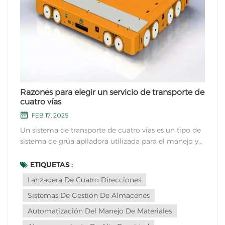
Razones para elegir un servicio de transporte de
cuatro vías
FEB 17, 2025
Un sistema de transporte de cuatro vías es un tipo de
sistema de grúa apiladora utilizada para el manejo y
almacenamiento de materiales en almacenes o
centros de distribución. Ofrece varias ventajas que lo
ETIQUETAS :
convierten en una opción popular para muchas
Lanzadera De Cuatro Direcciones
empresas. Aquí hay algunas razones para elegir un...
Sistemas De Gestión De Almacenes
Automatización Del Manejo De Materiales