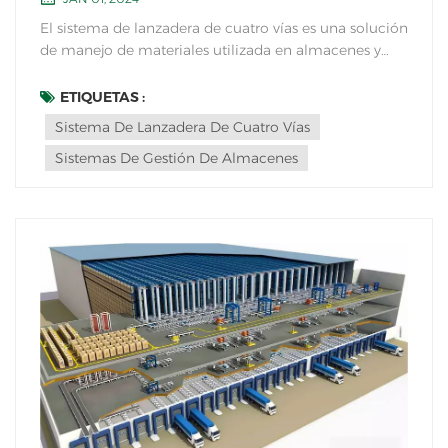
El sistema de lanzadera de cuatro vías es una solución
de manejo de materiales utilizada en almacenes y
centros de distribución para el almacenamiento y
recuperación eficiente de mercancías. Consta de una
ETIQUETAS :
serie de carros automatizados que operan sobre un
Sistema De Lanzadera De Cuatro Vías
sistema de carriles dentro de la estructura...
Sistemas De Gestión De Almacenes