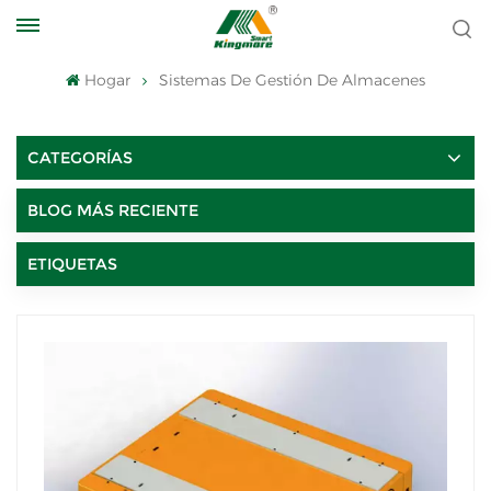
Hogar
Sistemas De Gestión De Almacenes
CATEGORÍAS
BLOG MÁS RECIENTE
ETIQUETAS