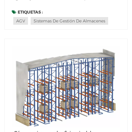
importantes transformaciones en los últimos años.
Una de las innovaciones más destacadas es la
ETIQUETAS :
implantación de apiladores automáticos en los
AGV
Sistemas De Gestión De Almacenes
almacenes vertic...