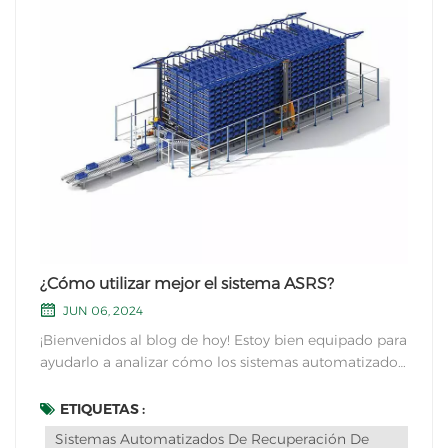
¿Cómo utilizar mejor el sistema ASRS?
JUN 06, 2024
¡Bienvenidos al blog de hoy! Estoy bien equipado para
ayudarlo a analizar cómo los sistemas automatizados
de recuperación de almacenamiento pueden mejorar
el almacenamiento en almacén de manera más
ETIQUETAS :
efectiva.en la industria de logística y gestión de la...
Sistemas Automatizados De Recuperación De