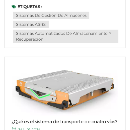
evolucionando y optimizando sus operaciones. Aquí
ETIQUETAS :
hay algunas tendencias que pueden dar forma al
Sistemas De Gestión De Almacenes
futuro de ASRS:1. Avances en Robótica: sistemas
Sistemas ASRS
ASRS Es probable q...
Sistemas Automatizados De Almacenamiento Y
Recuperación
¿Qué es el sistema de transporte de cuatro vías?
JAN 01, 2024