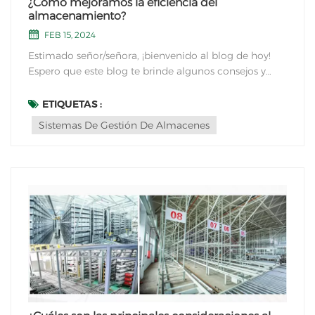
¿Cómo mejoramos la eficiencia del
almacenamiento?
FEB 15, 2024
Estimado señor/señora, ¡bienvenido al blog de hoy!
Espero que este blog te brinde algunos consejos y
orientación sobre cómo mejorar tu eficiencia de
almacenamiento. Aquí hay algunas sugerencias que
ETIQUETAS :
espero que ayuden. En primer lugar, optimizació...
Sistemas De Gestión De Almacenes