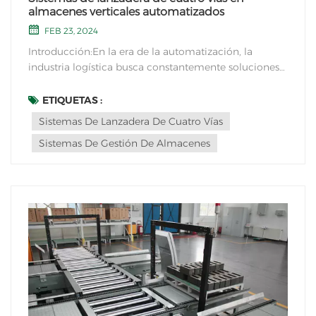
almacenes verticales automatizados
FEB 23, 2024
Introducción:En la era de la automatización, la
industria logística busca constantemente soluciones
innovadoras para optimizar la eficiencia y maximizar
el uso del espacio en los almacenes. Una de estas
ETIQUETAS :
soluciones es la integración de sistemas de transporte
Sistemas De Lanzadera De Cuatro Vías
de cuatro vías En almacenes verticales aut...
Sistemas De Gestión De Almacenes