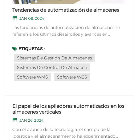
Tendencias de automatización de almacenes
JAN 08, 2024
Las tendencias de automatización de almacenes se
refieren a los últimos desarrollos y avances en
tecnologías y prácticas utilizadas para automatizar
diversos procesos dentro de almacenes y centros de
ETIQUETAS :
distribución. Estas tendencias tienen como objetivo
Sistemas De Gestión De Almacenes
mejorar la ef...
Sistemas De Control De Almacén
Software WMS
Software WCS
El papel de los apiladores automatizados en los
almacenes verticales
JAN 26, 2024
Con el avance de la tecnología, el campo de la
logística y el almacenamiento ha experimentado