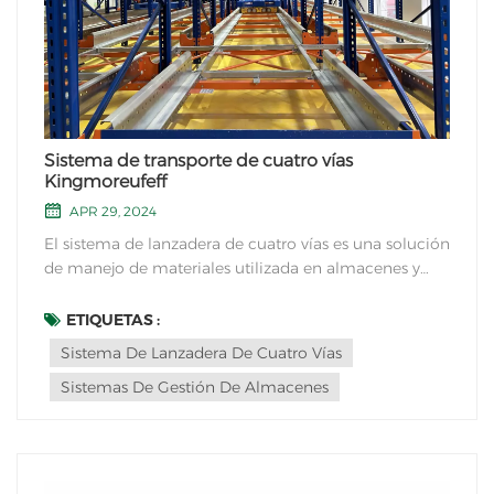
Sistema de transporte de cuatro vías
Kingmoreufeff
APR 29, 2024
El sistema de lanzadera de cuatro vías es una solución
de manejo de materiales utilizada en almacenes y
centros de distribución para el almacenamiento y
recuperación eficiente de mercancías. Consta de una
ETIQUETAS :
serie de carros automatizados que operan sobre un
Sistema De Lanzadera De Cuatro Vías
sistema de...
Sistemas De Gestión De Almacenes