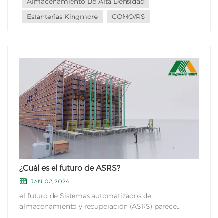
Almacenamiento De Alta Densidad
Estanterías Kingmore
COMO/RS
¿Cuál es el futuro de ASRS?
JAN 02, 2024
el futuro de Sistemas automatizados de
almacenamiento y recuperación (ASRS) parece
prometedor a medida que las industrias continúan