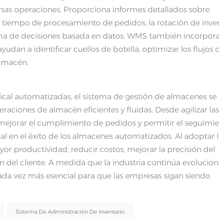
sas operaciones. Proporciona informes detallados sobre
l tiempo de procesamiento de pedidos, la rotación de inve
 toma de decisiones basada en datos. WMS también incorpor
udan a identificar cuellos de botella, optimizar los flujos 
almacén.
tical automatizadas, el sistema de gestión de almacenes se
ciones de almacén eficientes y fluidas. Desde agilizar la
 mejorar el cumplimiento de pedidos y permitir el seguimie
l en el éxito de los almacenes automatizados. Al adoptar 
r productividad, reducir costos, mejorar la precisión del
ción del cliente. A medida que la industria continúa evolucio
cada vez más esencial para que las empresas sigan siendo
Sistema De Administración De Inventario