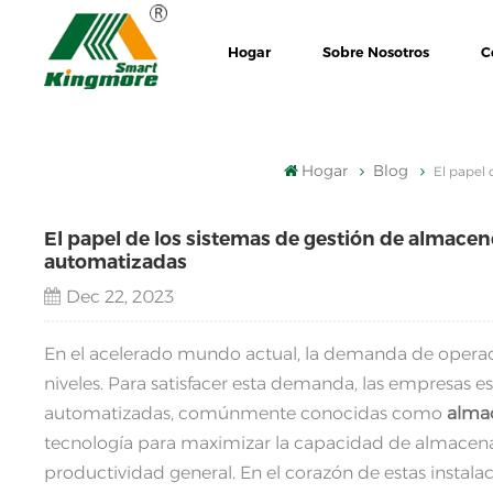
Hogar
Sobre Nosotros
C
Hogar
Blog
El papel 
El papel de los sistemas de gestión de almace
automatizadas
Dec 22, 2023
En el acelerado mundo actual, la demanda de operac
niveles. Para satisfacer esta demanda, las empresas e
automatizadas, comúnmente conocidas como
alma
tecnología para maximizar la capacidad de almacenam
productividad general. En el corazón de estas instal