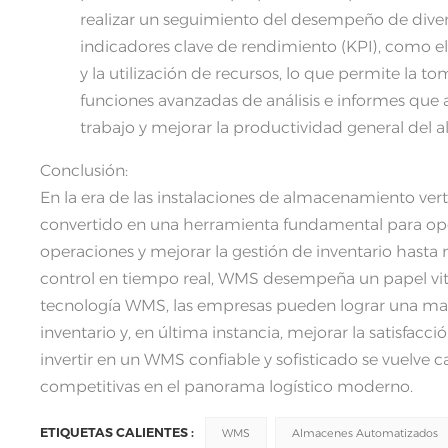
realizar un seguimiento del desempeño de diver
indicadores clave de rendimiento (KPI), como e
y la utilización de recursos, lo que permite la
funciones avanzadas de análisis e informes que ay
trabajo y mejorar la productividad general del 
Conclusión:
En la era de las instalaciones de almacenamiento ver
convertido en una herramienta fundamental para opera
operaciones y mejorar la gestión de inventario hasta
control en tiempo real, WMS desempeña un papel vita
tecnología WMS, las empresas pueden lograr una mayo
inventario y, en última instancia, mejorar la satisfac
invertir en un WMS confiable y sofisticado se vuelve 
competitivas en el panorama logístico moderno.
ETIQUETAS CALIENTES :
WMS
Almacenes Automatizados