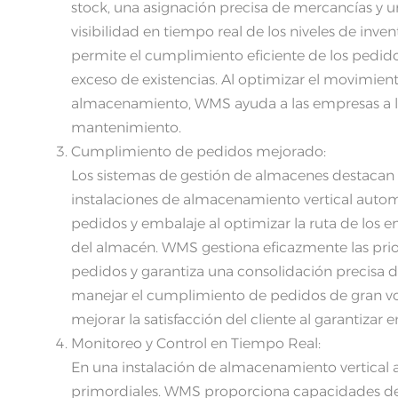
stock, una asignación precisa de mercancías y u
visibilidad en tiempo real de los niveles de inve
permite el cumplimiento eficiente de los pedido
exceso de existencias. Al optimizar el movimien
almacenamiento, WMS ayuda a las empresas a log
mantenimiento.
Cumplimiento de pedidos mejorado:
Los sistemas de gestión de almacenes destacan 
instalaciones de almacenamiento vertical automa
pedidos y embalaje al optimizar la ruta de los
del almacén. WMS gestiona eficazmente las prior
pedidos y garantiza una consolidación precisa
manejar el cumplimiento de pedidos de gran vol
mejorar la satisfacción del cliente al garantizar 
Monitoreo y Control en Tiempo Real:
En una instalación de almacenamiento vertical 
primordiales. WMS proporciona capacidades de 