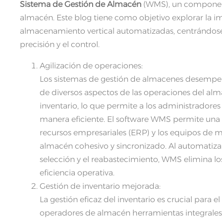
Sistema de Gestión de Almacén
(WMS), un componente
almacén. Este blog tiene como objetivo explorar la i
almacenamiento vertical automatizadas, centrándose e
precisión y el control.
Agilización de operaciones:
Los sistemas de gestión de almacenes desempe
de diversos aspectos de las operaciones del alma
inventario, lo que permite a los administradores
manera eficiente. El software WMS permite una i
recursos empresariales (ERP) y los equipos de 
almacén cohesivo y sincronizado. Al automatizar
selección y el reabastecimiento, WMS elimina los
eficiencia operativa.
Gestión de inventario mejorada:
La gestión eficaz del inventario es crucial par
operadores de almacén herramientas integrales p