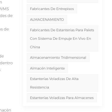
on
, WMS
Fabricantes De Entrepisos
ades de
ALMACENAMIENTO
os de
Fabricantes De Estanterías Para Palets
Con Sistema De Empuje En Vivo En
China
de
Almacenamiento Tridimensional
 dentro
Almacén Inteligente
s
Estanterías Voladizas De Alta
Resistencia
Estanterías Voladizas Para Almacenes
lmacén