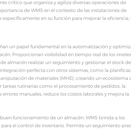
 crítico que organiza y agiliza diversas operaciones de
mportancia de WMS en el contexto de las instalaciones de
specíficamente en su función para mejorar la eficiencia, 
ñan un papel fundamental en la automatización y optimiz
cén. Proporcionan visibilidad en tiempo real de los nivele
 de almacén realizar un seguimiento y gestionar el stock d
ntegración perfecta con otros sistemas, como la planifica
manipulación de materiales (MHE), creando un ecosistema 
 tareas rutinarias como el procesamiento de pedidos, la
 errores manuales, reduce los costos laborales y mejora la
a el buen funcionamiento de un almacén. WMS brinda a los
ara el control de inventario. Permite un seguimiento prec