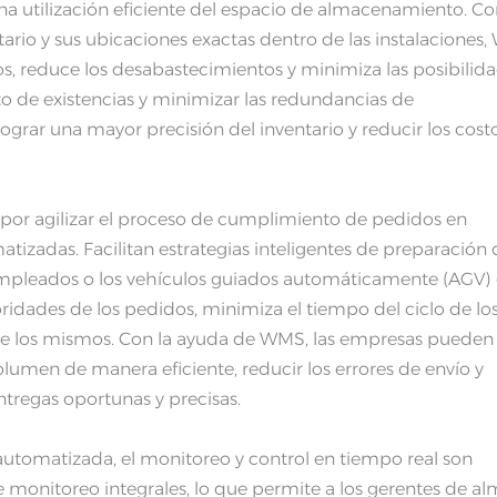
na utilización eficiente del espacio de almacenamiento. C
ntario y sus ubicaciones exactas dentro de las instalaciones
s, reduce los desabastecimientos y minimiza las posibilid
to de existencias y minimizar las redundancias de
rar una mayor precisión del inventario y reducir los cost
por agilizar el proceso de cumplimiento de pedidos en
tizadas. Facilitan estrategias inteligentes de preparación 
 empleados o los vehículos guiados automáticamente (AGV)
idades de los pedidos, minimiza el tiempo del ciclo de lo
 de los mismos. Con la ayuda de WMS, las empresas pueden
umen de manera eficiente, reducir los errores de envío y
entregas oportunas y precisas.
automatizada, el monitoreo y control en tiempo real son
monitoreo integrales, lo que permite a los gerentes de a