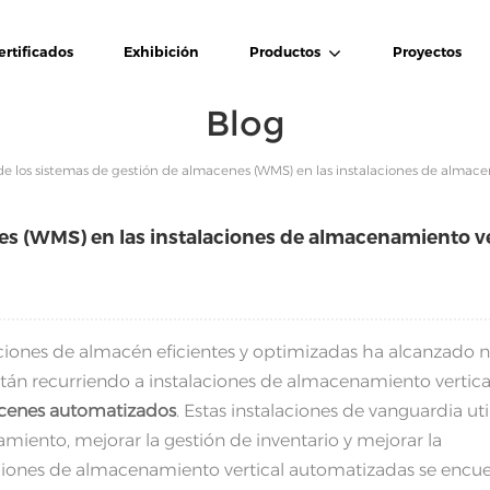
ertificados
Exhibición
Productos
Proyectos
Blog
de los sistemas de gestión de almacenes (WMS) en las instalaciones de almac
nes (WMS) en las instalaciones de almacenamiento ve
iones de almacén eficientes y optimizadas ha alcanzado 
stán recurriendo a instalaciones de almacenamiento vertica
cenes automatizados
. Estas instalaciones de vanguardia uti
iento, mejorar la gestión de inventario y mejorar la
aciones de almacenamiento vertical automatizadas se encue