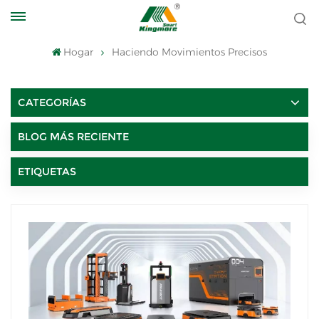
Hogar
Haciendo Movimientos Precisos
CATEGORÍAS
BLOG MÁS RECIENTE
ETIQUETAS