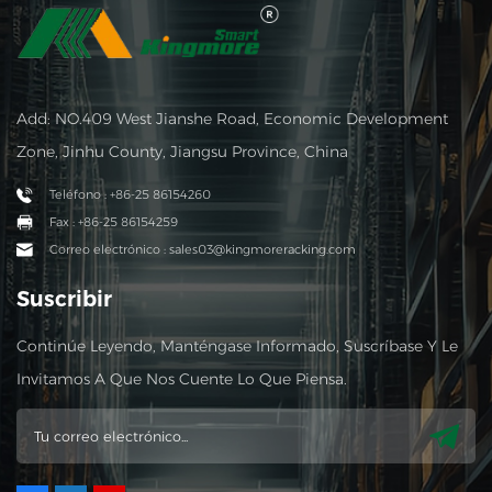
Add: NO.409 West Jianshe Road, Economic Development
Zone, Jinhu County, Jiangsu Province, China
Teléfono : +86-25 86154260
Fax : +86-25 86154259
Correo electrónico : sales03@kingmoreracking.com
Suscribir
Continúe Leyendo, Manténgase Informado, Suscríbase Y Le
Invitamos A Que Nos Cuente Lo Que Piensa.