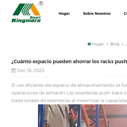
Hogar
Sobre Nosotros
C
Hogar
Blog
¿Cuánto espacio pueden ahorrar los racks push
Dec 16, 2025
El uso eficiente del espacio de almacenamiento es 
operaciones de almacén. Las estanterías push-back of
tradicionales de estanterías al maximizar la capaci