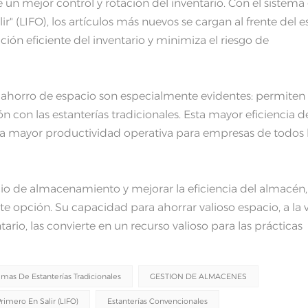
un mejor control y rotación del inventario. Con el sistema
ir" (LIFO), los artículos más nuevos se cargan al frente del e
ción eficiente del inventario y minimiza el riesgo de
a ahorro de espacio son especialmente evidentes: permiten
con las estanterías tradicionales. Esta mayor eficiencia d
a mayor productividad operativa para empresas de todos 
io de almacenamiento y mejorar la eficiencia del almacén, 
 opción. Su capacidad para ahorrar valioso espacio, a la 
ario, las convierte en un recurso valioso para las prácticas
emas De Estanterías Tradicionales
GESTION DE ALMACENES
rimero En Salir (LIFO)
Estanterías Convencionales