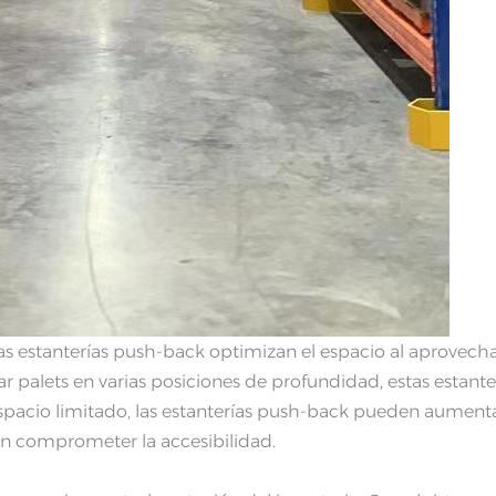
as estanterías push-back optimizan el espacio al aprovecha
 palets en varias posiciones de profundidad, estas estante
spacio limitado, las estanterías push-back pueden aument
in comprometer la accesibilidad.