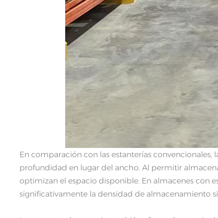
En comparación con las estanterías convencionales, l
profundidad en lugar del ancho. Al permitir almacenar
optimizan el espacio disponible. En almacenes con e
significativamente la densidad de almacenamiento s