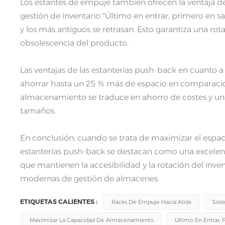
Los estantes de empuje también ofrecen la ventaja de 
gestión de inventario "Último en entrar, primero en sal
y los más antiguos se retrasan. Esto garantiza una rota
obsolescencia del producto.
Las ventajas de las estanterías push-back en cuanto 
ahorrar hasta un 25 % más de espacio en comparación 
almacenamiento se traduce en ahorro de costes y un
tamaños.
En conclusión, cuando se trata de maximizar el espac
estanterías push-back se destacan como una excelente
que mantienen la accesibilidad y la rotación del invent
modernas de gestión de almacenes.
ETIQUETAS CALIENTES :
Racks De Empuje Hacia Atrás
Sist
Maximizar La Capacidad De Almacenamiento
Último En Entrar, P