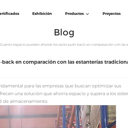
ertificados
Exhibición
Productos
Proyectos
Blog
¿Cuánto espacio pueden ahorrar los racks push-back en comparación con las es
-back en comparación con las estanterías tradicion
fundamental para las empresas que buscan optimizar sus
recen una solución que ahorra espacio y supera a los sist
dad de almacenamiento.