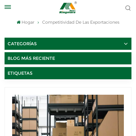
Hogar
Competitividad De Las Exportaciones
CATEGORÍAS
BLOG MÁS RECIENTE
ETIQUETAS