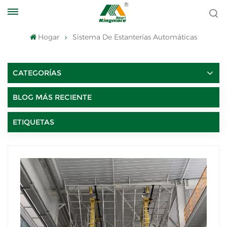
Hogar
Sistema De Estanterías Automáticas
CATEGORÍAS
BLOG MÁS RECIENTE
ETIQUETAS