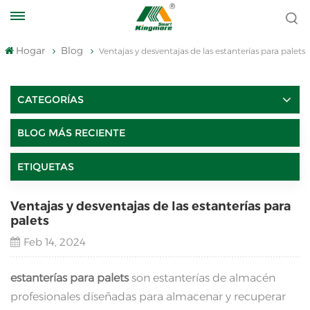
Hogar
Blog
Ventajas y desventajas de las estanterías para palets
CATEGORÍAS
BLOG MÁS RECIENTE
ETIQUETAS
Ventajas y desventajas de las estanterías para
palets
Feb 14, 2024
estanterías para palets
son estanterías de almacén
profesionales diseñadas para almacenar y recuperar