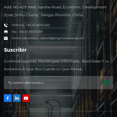
Add: NO.409 West Jianshe Road, Economic Development
Zone, Jinhu County, Jiangsu Province, China
Teléfono : +86-25 86154260
Fax : +86-25 86154259
Correo electrónico : sales03@kingmoreracking.com
Suscribir
Continúe Leyendo, Manténgase Informado, Suscríbase Y Le
Invitamos A Que Nos Cuente Lo Que Piensa.