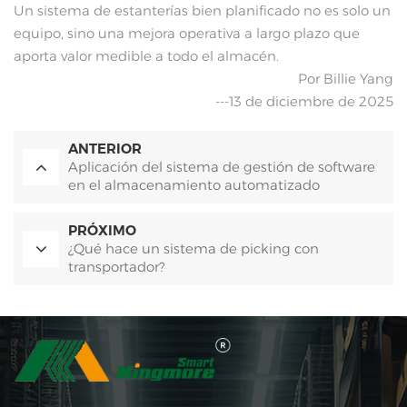
Un sistema de estanterías bien planificado no es solo un
equipo, sino una mejora operativa a largo plazo que
aporta valor medible a todo el almacén.
Por Billie Yang
---13 de diciembre de 2025
ANTERIOR
Aplicación del sistema de gestión de software
en el almacenamiento automatizado
PRÓXIMO
¿Qué hace un sistema de picking con
transportador?