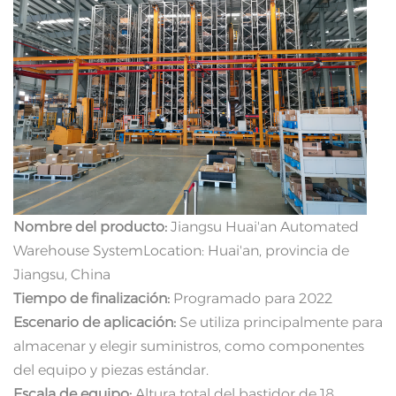
Nombre del producto:
Jiangsu Huai'an Automated
Warehouse SystemLocation: Huai'an, provincia de
Jiangsu, China
Tiempo de finalización:
Programado para 2022
Escenario de aplicación:
Se utiliza principalmente para
almacenar y elegir suministros, como componentes
del equipo y piezas estándar.
Escala de equipo:
Altura total del bastidor de 18