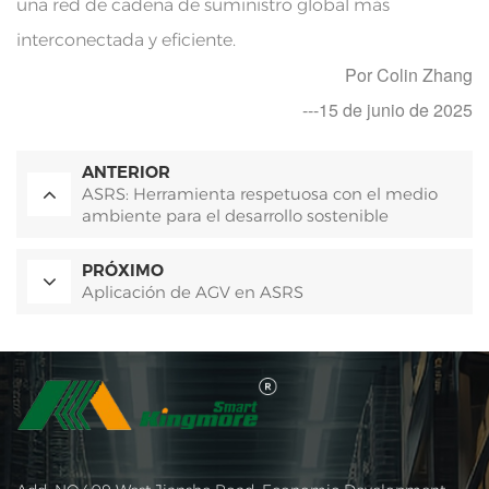
una red de cadena de suministro global más
interconectada y eficiente.
Por Colin Zhang
---15 de junio de 2025
ANTERIOR
ASRS: Herramienta respetuosa con el medio
ambiente para el desarrollo sostenible
PRÓXIMO
Aplicación de AGV en ASRS