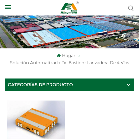
Hogar
Solución Automatizada De Bastidor Lanzadera De 4 Vías
CATEGORÍAS DE PRODUCTO